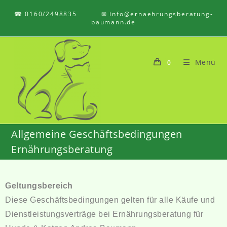
☎ 0160/2498835 ✉ info@ernaehrungsberatung-
baumann.de
Menü
0
Allgemeine Geschäftsbedingungen
Ernährungsberatung
Geltungsbereich
Diese Geschäftsbedingungen gelten für alle Käufe und
Dienstleistungsverträge bei Ernährungsberatung für