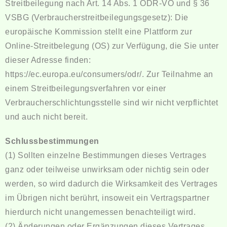
Streitbeilegung nach Art. 14 Abs. 1 ODR-VO und § 36
VSBG (Verbraucherstreitbeilegungsgesetz): Die
europäische Kommission stellt eine Plattform zur
Online-Streitbelegung (OS) zur Verfügung, die Sie unter
dieser Adresse finden:
https://ec.europa.eu/consumers/odr/
. Zur Teilnahme an
einem Streitbeilegungsverfahren vor einer
Verbraucherschlichtungsstelle sind wir nicht verpflichtet
und auch nicht bereit.
Schlussbestimmungen
(1) Sollten einzelne Bestimmungen dieses Vertrages
ganz oder teilweise unwirksam oder nichtig sein oder
werden, so wird dadurch die Wirksamkeit des Vertrages
im Übrigen nicht berührt, insoweit ein Vertragspartner
hierdurch nicht unangemessen benachteiligt wird.
(2) Änderungen oder Ergänzungen dieses Vertrages