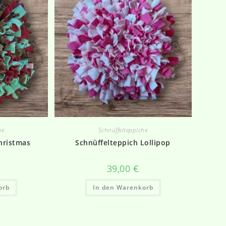
he
Schnüffelteppiche
hristmas
Schnüffelteppich Lollipop
39,00
€
orb
In den Warenkorb