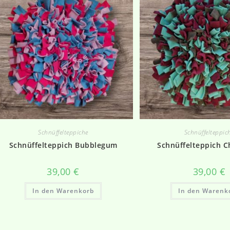
Schnüffelteppiche
Schnüffelteppic
Schnüffelteppich Bubblegum
Schnüffelteppich C
39,00
€
39,00
€
In den Warenkorb
In den Warenk